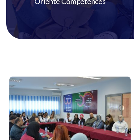
Orienté Compétences
Démarche Qualité
Newsroom
Contact