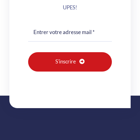
UPES!
S'inscrire