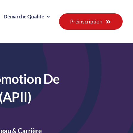
Démarche Qualité
Préinscription
romotion De
(APII)
eau & Carrière