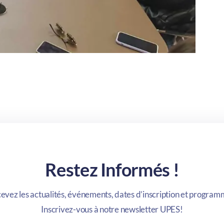
Restez Informés !
evez les actualités, événements, dates d’inscription et program
Inscrivez-vous à notre newsletter UPES!