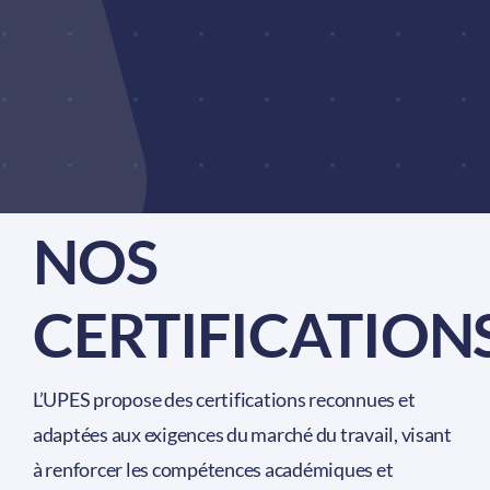
Démarche Qualité
Newsroom
Contact
NOS
CERTIFICATION
L’UPES propose des certifications reconnues et
adaptées aux exigences du marché du travail, visant
à renforcer les compétences académiques et