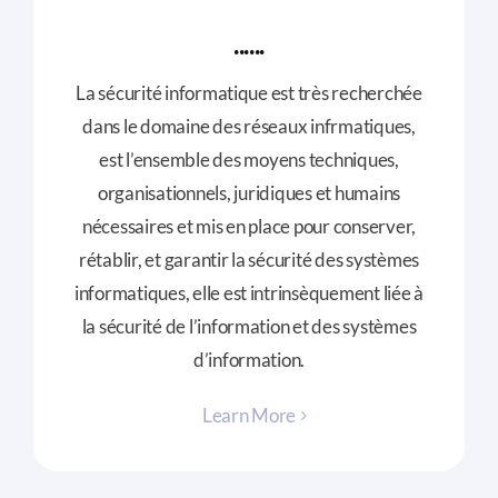
......
La sécurité informatique est très recherchée
dans le domaine des réseaux infrmatiques,
est l’ensemble des moyens techniques,
organisationnels, juridiques et humains
nécessaires et mis en place pour conserver,
rétablir, et garantir la sécurité des systèmes
informatiques, elle est intrinsèquement liée à
la sécurité de l’information et des systèmes
d’information.
Learn More