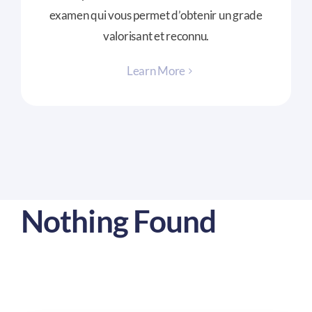
examen qui vous permet d’obtenir un grade
valorisant et reconnu.
Learn More
Nothing Found