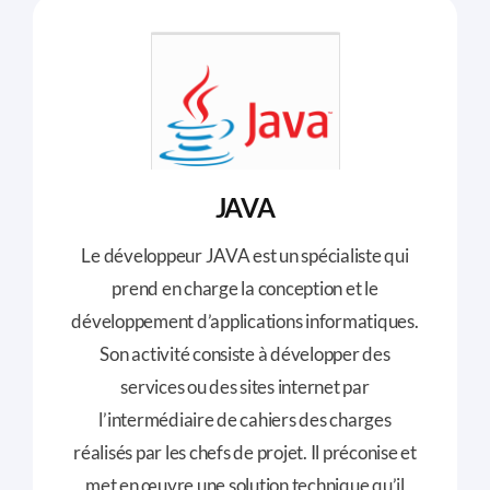
JAVA
Le développeur JAVA est un spécialiste qui
prend en charge la conception et le
développement d’applications informatiques.
Son activité consiste à développer des
services ou des sites internet par
l’intermédiaire de cahiers des charges
réalisés par les chefs de projet. Il préconise et
met en œuvre une solution technique qu’il