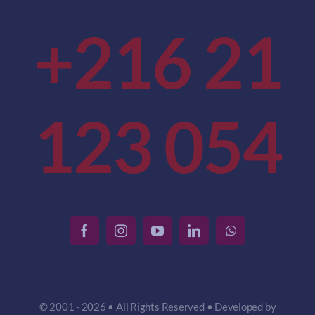
+216 21
123 054
© 2001 - 2026 • All Rights Reserved • Developed by