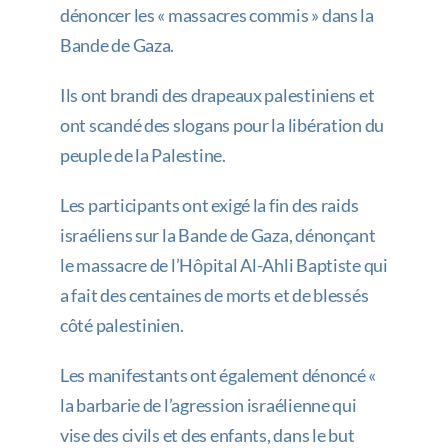
dénoncer les « massacres commis » dans la
Bande de Gaza.
Ils ont brandi des drapeaux palestiniens et
ont scandé des slogans pour la libération du
peuple de la Palestine.
Les participants ont exigé la fin des raids
israéliens sur la Bande de Gaza, dénonçant
le massacre de l’Hôpital Al-Ahli Baptiste qui
a fait des centaines de morts et de blessés
côté palestinien.
Les manifestants ont également dénoncé «
la barbarie de l’agression israélienne qui
vise des civils et des enfants, dans le but